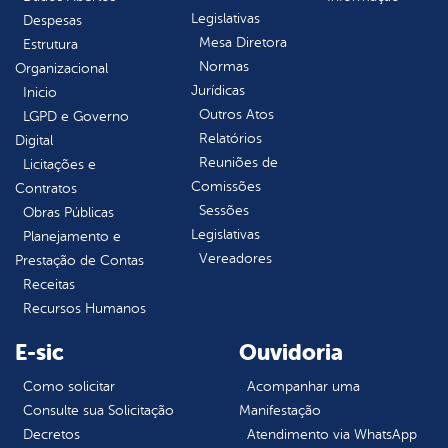
Legislativas
Despesas
Mesa Diretora
Estrutura
Normas
Organizacional
Jurídicas
Inicio
Outros Atos
LGPD e Governo
Relatórios
Digital
Reuniões de
Licitações e
Comissões
Contratos
Sessões
Obras Públicas
Legislativas
Planejamento e
Vereadores
Prestação de Contas
Receitas
Recursos Humanos
E-sic
Ouvidoria
Como solicitar
Acompanhar uma
Consulte sua Solicitação
Manifestação
Decretos
Atendimento via WhatsApp