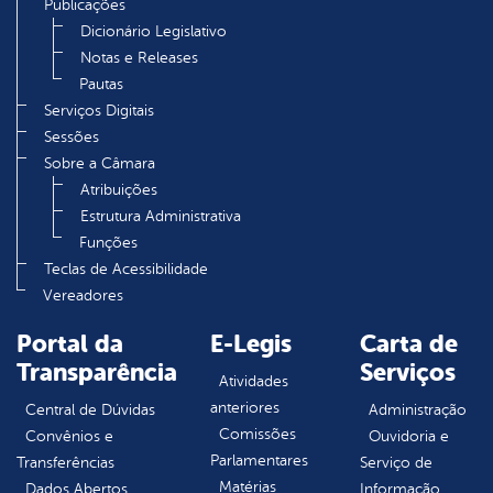
Publicações
Dicionário Legislativo
Notas e Releases
Pautas
Serviços Digitais
Sessões
Sobre a Câmara
Atribuições
Estrutura Administrativa
Funções
Teclas de Acessibilidade
Vereadores
Portal da
E-Legis
Carta de
Transparência
Serviços
Atividades
anteriores
Central de Dúvidas
Administração
Comissões
Convênios e
Ouvidoria e
Parlamentares
Transferências
Serviço de
Matérias
Dados Abertos
Informação