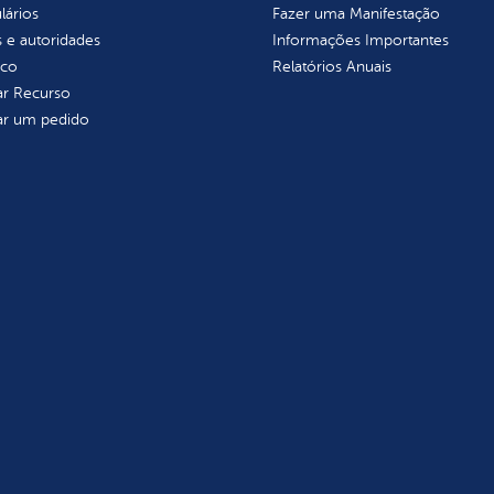
lários
Fazer uma Manifestação
 e autoridades
Informações Importantes
ico
Relatórios Anuais
tar Recurso
tar um pedido