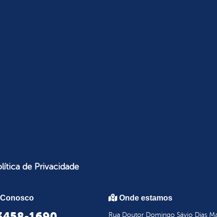
lítica de Privacidade
 Conosco
Onde estamos
 3458-1690
Rua Doutor Domingo Sávio Dias Mar