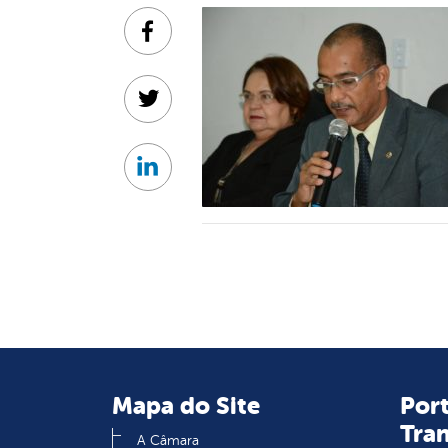
Facebook
Twitter
Linkedin
Mapa do Site
Port
Tra
A Câmara