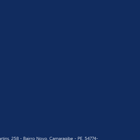
tins, 258 - Bairro Novo, Camaragibe - PE, 54774-