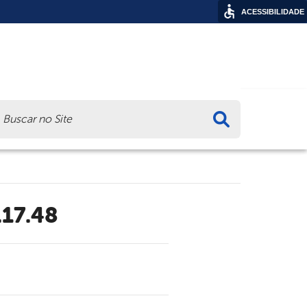
ACESSIBILIDADE
ca
.17.48