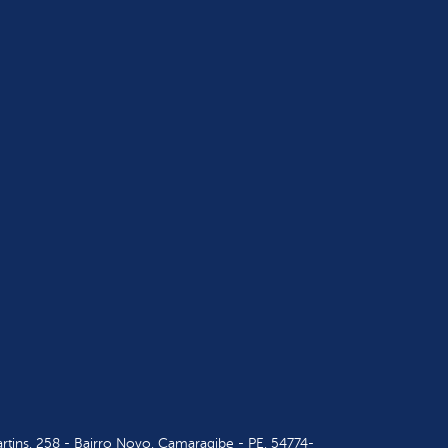
tins, 258 - Bairro Novo, Camaragibe - PE, 54774-