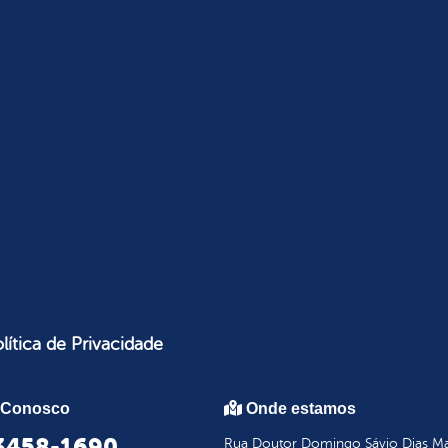
lítica de Privacidade
 Conosco
Onde estamos
 3458-1690
Rua Doutor Domingo Sávio Dias Mar