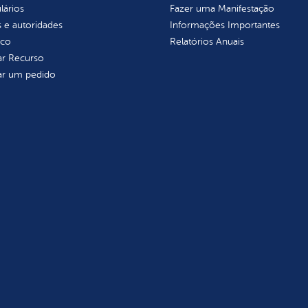
lários
Fazer uma Manifestação
 e autoridades
Informações Importantes
ico
Relatórios Anuais
tar Recurso
tar um pedido