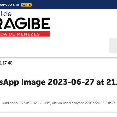
APA DO SITE
ALT+B
Bus
.17.48
tsApp Image 2023-06-27 at 21
publicado: 27/06/2023 21h45,
última modificação: 27/06/2023 21h45