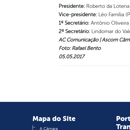
Presidente:
Roberto da Loteria
Vice-presidente:
Léo Família (
1º Secretário:
Antônio Oliveira
2º Secretário:
Lindomar do Val
AC Comunicação | Ascom Câm
Foto: Rafael Bento
05.05.2017
Mapa do Site
Port
Tra
A Câmara