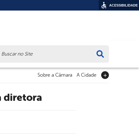
ACESSIBILIDADE
ca
Sobre a Câmara
A Cidade
 diretora