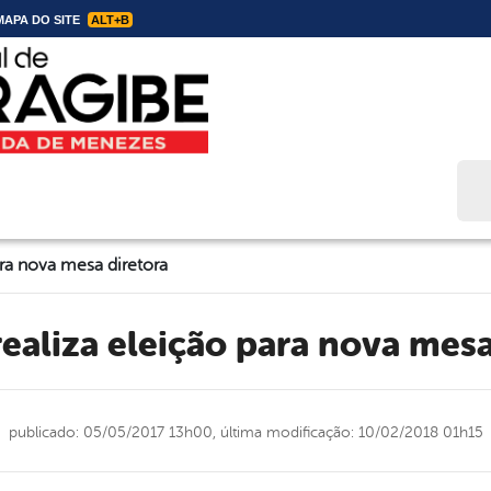
APA DO SITE
ALT+B
Bus
ra nova mesa diretora
realiza eleição para nova mesa
publicado: 05/05/2017 13h00,
última modificação: 10/02/2018 01h15