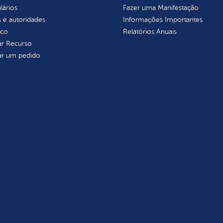
lários
Fazer uma Manifestação
 e autoridades
Informações Importantes
ico
Relatórios Anuais
tar Recurso
tar um pedido