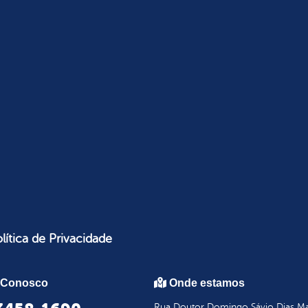
lítica de Privacidade
 Conosco
Onde estamos
Rua Doutor Domingo Sávio Dias Mar