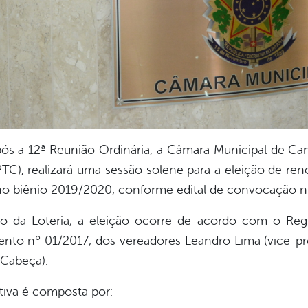
após a 12ª Reunião Ordinária, a Câmara Municipal de Ca
PTC), realizará uma sessão solene para a eleição de r
 no biênio 2019/2020, conforme edital de convocação n
o da Loteria, a eleição ocorre de acordo com o Reg
mento nº 01/2017, dos vereadores Leandro Lima (vice-pr
(Cabeça).
iva é composta por: