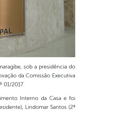
maragibe, sob a presidência do
enovação da Comissão Executiva
º 01/2017.
imento Interno da Casa e foi
esidente), Lindomar Santos (2ª