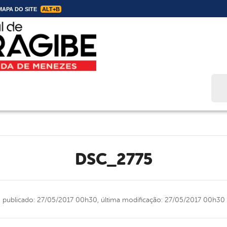
APA DO SITE
ALT+B
Bus
DSC_2775
publicado: 27/05/2017 00h30,
última modificação: 27/05/2017 00h30