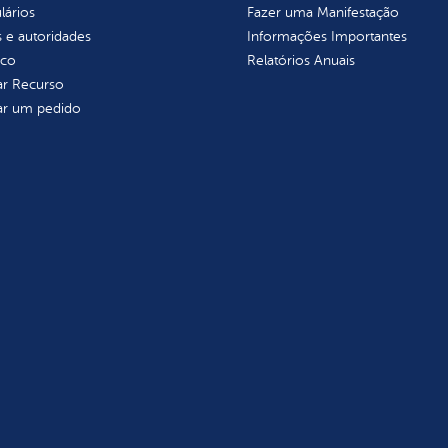
lários
Fazer uma Manifestação
 e autoridades
Informações Importantes
ico
Relatórios Anuais
tar Recurso
tar um pedido