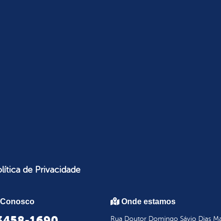
lítica de Privacidade
 Conosco
Onde estamos
 3458-1690
Rua Doutor Domingo Sávio Dias Mar