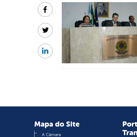
Facebook
Twitter
Linkedin
Mapa do Site
Port
Tra
A Câmara