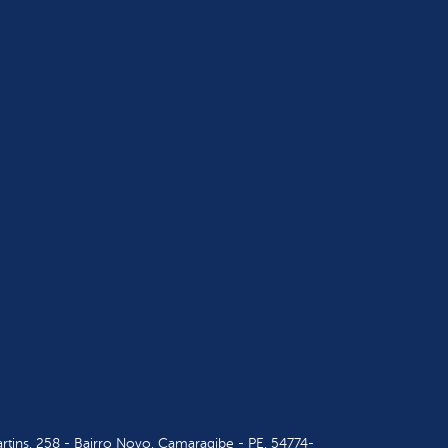
tins, 258 - Bairro Novo, Camaragibe - PE, 54774-