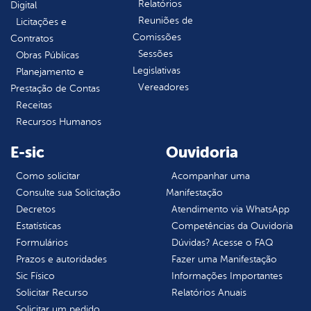
Relatórios
Digital
Reuniões de
Licitações e
Comissões
Contratos
Sessões
Obras Públicas
Legislativas
Planejamento e
Vereadores
Prestação de Contas
Receitas
Recursos Humanos
E-sic
Ouvidoria
Como solicitar
Acompanhar uma
Consulte sua Solicitação
Manifestação
Decretos
Atendimento via WhatsApp
Estatísticas
Competências da Ouvidoria
Formulários
Dúvidas? Acesse o FAQ
Prazos e autoridades
Fazer uma Manifestação
Sic Físico
Informações Importantes
Solicitar Recurso
Relatórios Anuais
Solicitar um pedido