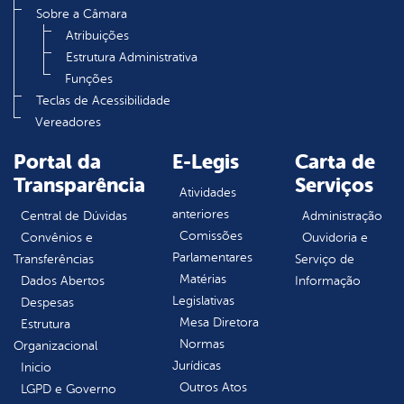
Sobre a Câmara
Atribuições
Estrutura Administrativa
Funções
Teclas de Acessibilidade
Vereadores
Portal da
E-Legis
Carta de
Transparência
Serviços
Atividades
anteriores
Central de Dúvidas
Administração
Comissões
Convênios e
Ouvidoria e
Parlamentares
Transferências
Serviço de
Matérias
Dados Abertos
Informação
Legislativas
Despesas
Mesa Diretora
Estrutura
Normas
Organizacional
Jurídicas
Inicio
Outros Atos
LGPD e Governo