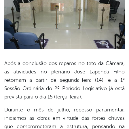
er
din
Após a conclusão dos reparos no teto da Câmara,
as atividades no plenário José Lapenda Filho
retornam a partir de segunda-feira (14), e a 1ª
Sessão Ordinária do 2º Período Legislativo já está
prevista para o dia 15 (terça-feira).
Durante o mês de julho, recesso parlamentar,
iniciamos as obras em virtude das fortes chuvas
que comprometeram a estrutura, pensando na