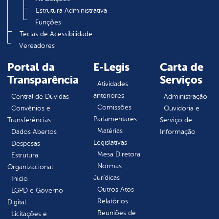
Estrutura Administrativa
Funções
Teclas de Acessibilidade
Vereadores
Portal da
E-Legis
Carta de
Transparência
Serviços
Atividades
anteriores
Central de Dúvidas
Administração
Comissões
Convênios e
Ouvidoria e
Parlamentares
Transferências
Serviço de
Matérias
Dados Abertos
Informação
Legislativas
Despesas
Mesa Diretora
Estrutura
Normas
Organizacional
Jurídicas
Inicio
Outros Atos
LGPD e Governo
Relatórios
Digital
Reuniões de
Licitações e