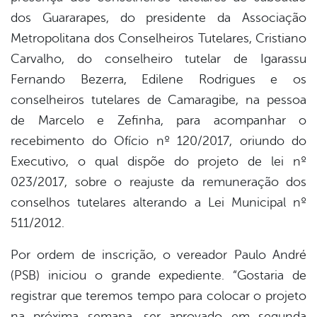
dos Guararapes, do presidente da Associação
Metropolitana dos Conselheiros Tutelares, Cristiano
Carvalho, do conselheiro tutelar de Igarassu
Fernando Bezerra, Edilene Rodrigues e os
conselheiros tutelares de Camaragibe, na pessoa
de Marcelo e Zefinha, para acompanhar o
recebimento do Ofício nº 120/2017, oriundo do
Executivo, o qual dispõe do projeto de lei nº
023/2017, sobre o reajuste da remuneração dos
conselhos tutelares alterando a Lei Municipal nº
511/2012.
Por ordem de inscrição, o vereador Paulo André
(PSB) iniciou o grande expediente. “Gostaria de
registrar que teremos tempo para colocar o projeto
na próxima semana, ser aprovado em segunda