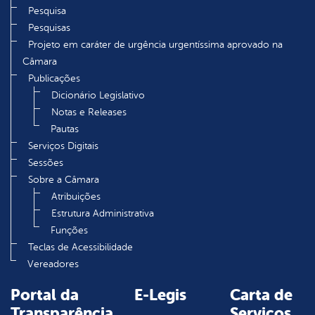
Pesquisa
Pesquisas
Projeto em caráter de urgência urgentíssima aprovado na
Câmara
Publicações
Dicionário Legislativo
Notas e Releases
Pautas
Serviços Digitais
Sessões
Sobre a Câmara
Atribuições
Estrutura Administrativa
Funções
Teclas de Acessibilidade
Vereadores
Portal da
E-Legis
Carta de
Transparência
Serviços