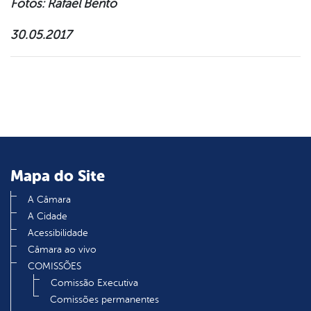
Fotos: Rafael Bento
30.05.2017
Mapa do Site
A Câmara
A Cidade
Acessibilidade
Câmara ao vivo
COMISSÕES
Comissão Executiva
Comissões permanentes