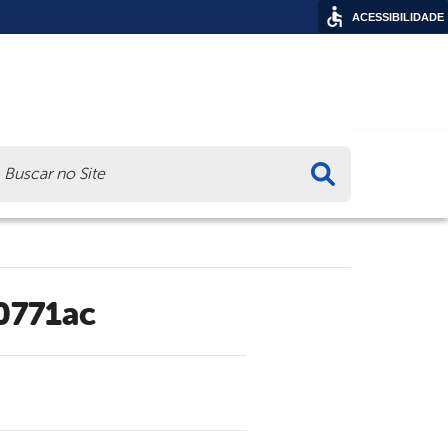
ACESSIBILIDADE
ca
0771ac