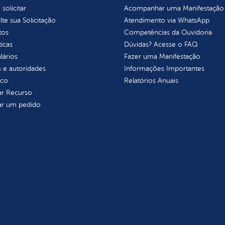
olicitar
Acompanhar uma Manifestação
te sua Solicitação
Atendimento via WhatsApp
tos
Competências da Ouvidoria
ticas
Dúvidas? Acesse o FAQ
lários
Fazer uma Manifestação
 e autoridades
Informações Importantes
ico
Relatórios Anuais
tar Recurso
tar um pedido