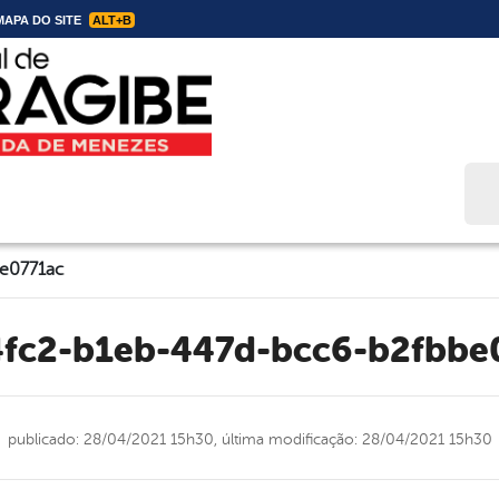
APA DO SITE
ALT+B
Bus
e0771ac
4fc2-b1eb-447d-bcc6-b2fbbe
publicado: 28/04/2021 15h30,
última modificação: 28/04/2021 15h30