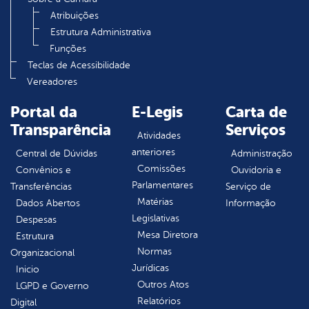
Atribuições
Estrutura Administrativa
Funções
Teclas de Acessibilidade
Vereadores
Portal da
E-Legis
Carta de
Transparência
Serviços
Atividades
anteriores
Central de Dúvidas
Administração
Comissões
Convênios e
Ouvidoria e
Parlamentares
Transferências
Serviço de
Matérias
Dados Abertos
Informação
Legislativas
Despesas
Mesa Diretora
Estrutura
Normas
Organizacional
Jurídicas
Inicio
Outros Atos
LGPD e Governo
Relatórios
Digital