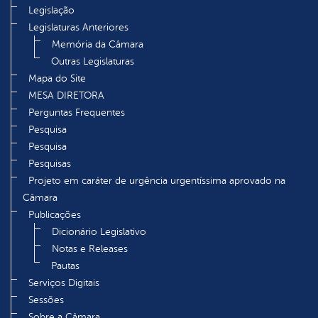
Legislação
Legislaturas Anteriores
Memória da Câmara
Outras Legislaturas
Mapa do Site
MESA DIRETORA
Perguntas Frequentes
Pesquisa
Pesquisa
Pesquisas
Projeto em caráter de urgência urgentíssima aprovado na
Câmara
Publicações
Dicionário Legislativo
Notas e Releases
Pautas
Serviços Digitais
Sessões
Sobre a Câmara