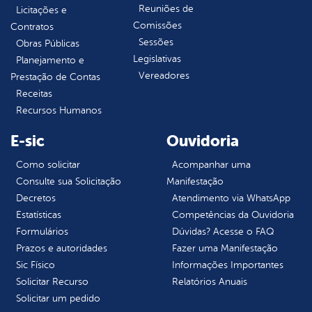
Reuniões de
Licitações e
Comissões
Contratos
Sessões
Obras Públicas
Legislativas
Planejamento e
Vereadores
Prestação de Contas
Receitas
Recursos Humanos
E-sic
Ouvidoria
Como solicitar
Acompanhar uma
Consulte sua Solicitação
Manifestação
Decretos
Atendimento via WhatsApp
Estatísticas
Competências da Ouvidoria
Formulários
Dúvidas? Acesse o FAQ
Prazos e autoridades
Fazer uma Manifestação
Sic Físico
Informações Importantes
Solicitar Recurso
Relatórios Anuais
Solicitar um pedido