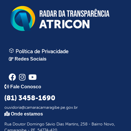
Política de Privacidade
Redes Sociais
Fale Conosco
(81) 3458-1690
ouvidoria@camaracamaragibe.pe.gov.br
Onde estamos
Rua Doutor Domingo Sávio Dias Martins, 258 - Bairro Novo,
Camaragibe - PE, 54774-420