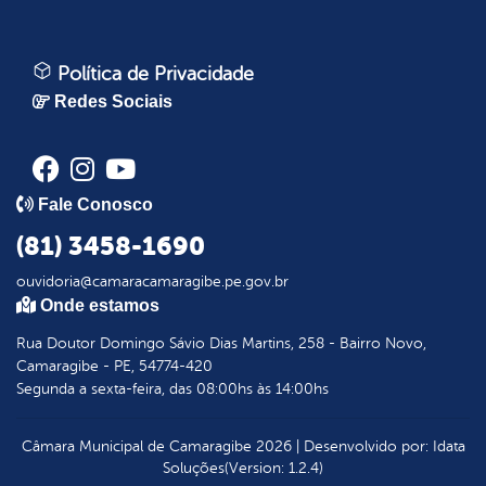
Política de Privacidade
Redes Sociais
Fale Conosco
(81) 3458-1690
ouvidoria@camaracamaragibe.pe.gov.br
Onde estamos
Rua Doutor Domingo Sávio Dias Martins, 258 - Bairro Novo,
Camaragibe - PE, 54774-420
Segunda a sexta-feira, das 08:00hs às 14:00hs
Câmara Municipal de Camaragibe
2026
|
Desenvolvido por:
Idata
Soluções
(Version: 1.2.4)