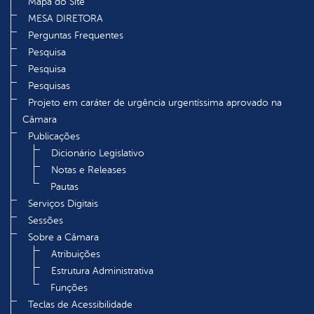
Mapa do Site
MESA DIRETORA
Perguntas Frequentes
Pesquisa
Pesquisa
Pesquisas
Projeto em caráter de urgência urgentíssima aprovado na
Câmara
Publicações
Dicionário Legislativo
Notas e Releases
Pautas
Serviços Digitais
Sessões
Sobre a Câmara
Atribuições
Estrutura Administrativa
Funções
Teclas de Acessibilidade