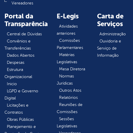
Vereadores
Portal da
E-Legis
Carta de
Transparência
Serviços
Atividades
anteriores
Central de Dúvidas
Administração
Comissões
Convênios e
Ouvidoria e
Parlamentares
Transferências
Serviço de
Matérias
Dados Abertos
Informação
Legislativas
Despesas
Mesa Diretora
Estrutura
Normas
Organizacional
Jurídicas
Inicio
Outros Atos
LGPD e Governo
Relatórios
Digital
Reuniões de
Licitações e
Comissões
Contratos
Sessões
Obras Públicas
Legislativas
Planejamento e