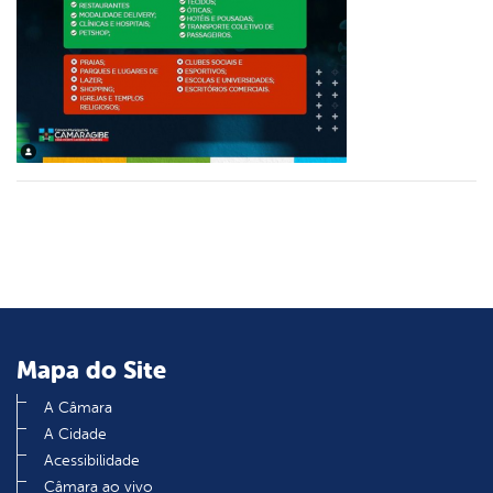
din
Mapa do Site
A Câmara
A Cidade
Acessibilidade
Câmara ao vivo