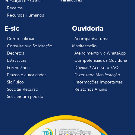
Vereadores
Prestação de Contas
Receitas
Recursos Humanos
E-sic
Ouvidoria
Como solicitar
Acompanhar uma
Consulte sua Solicitação
Manifestação
Decretos
Atendimento via WhatsApp
Estatísticas
Competências da Ouvidoria
Formulários
Dúvidas? Acesse o FAQ
Prazos e autoridades
Fazer uma Manifestação
Sic Físico
Informações Importantes
Solicitar Recurso
Relatórios Anuais
Solicitar um pedido