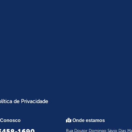
lítica de Privacidade
 Conosco
Onde estamos
 3458-1690
Rua Doutor Domingo Sávio Dias Mar