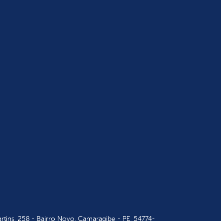
tins, 258 - Bairro Novo, Camaragibe - PE, 54774-