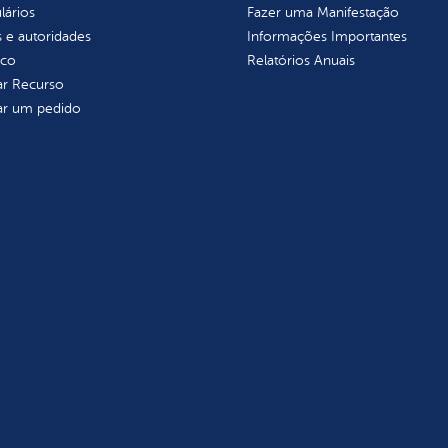
lários
Fazer uma Manifestação
 e autoridades
Informações Importantes
ico
Relatórios Anuais
tar Recurso
tar um pedido