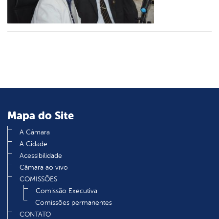
din
Mapa do Site
A Câmara
A Cidade
Acessibilidade
Câmara ao vivo
COMISSÕES
Comissão Executiva
Comissões permanentes
CONTATO