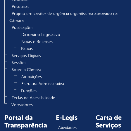
Pesquisas
Projeto em caráter de urgência urgentíssima aprovado na
Câmara
Publicações
Dicionário Legislativo
Notas e Releases
Pautas
Serviços Digitais
Sessões
Sobre a Câmara
Atribuições
Estrutura Administrativa
Funções
Teclas de Acessibilidade
Vereadores
Portal da
E-Legis
Carta de
Transparência
Serviços
Atividades