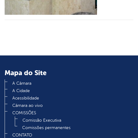
din
Mapa do Site
A Câmara
A Cidade
Acessibilidade
Câmara ao vivo
COMISSÕES
Comissão Executiva
Comissões permanentes
CONTATO