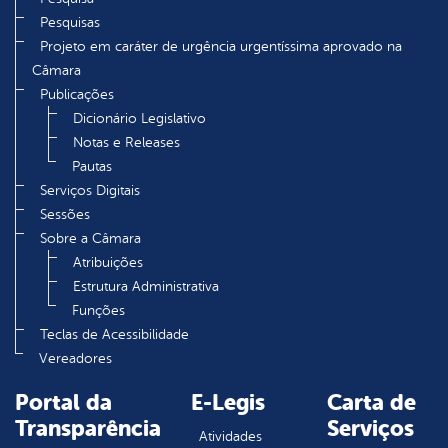
Pesquisas
Projeto em caráter de urgência urgentíssima aprovado na
Câmara
Publicações
Dicionário Legislativo
Notas e Releases
Pautas
Serviços Digitais
Sessões
Sobre a Câmara
Atribuições
Estrutura Administrativa
Funções
Teclas de Acessibilidade
Vereadores
Portal da
E-Legis
Carta de
Transparência
Serviços
Atividades