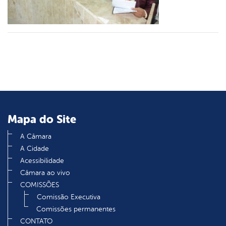
din
Mapa do Site
A Câmara
A Cidade
Acessibilidade
Câmara ao vivo
COMISSÕES
Comissão Executiva
Comissões permanentes
CONTATO