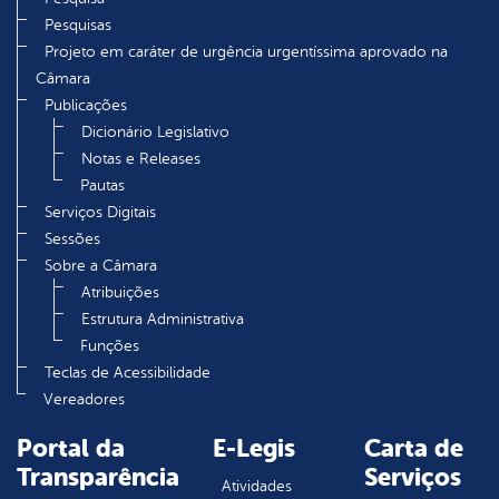
Pesquisas
Projeto em caráter de urgência urgentíssima aprovado na
Câmara
Publicações
Dicionário Legislativo
Notas e Releases
Pautas
Serviços Digitais
Sessões
Sobre a Câmara
Atribuições
Estrutura Administrativa
Funções
Teclas de Acessibilidade
Vereadores
Portal da
E-Legis
Carta de
Transparência
Serviços
Atividades