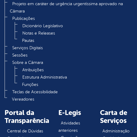
Projeto em caráter de urgência urgentíssima aprovado na
Câmara
Publicações
Dicionário Legislativo
Notas e Releases
Pautas
Serviços Digitais
Sessões
Sobre a Câmara
Atribuições
Estrutura Administrativa
Funções
Teclas de Acessibilidade
Vereadores
Portal da
E-Legis
Carta de
Transparência
Serviços
Atividades
anteriores
Central de Dúvidas
Administração