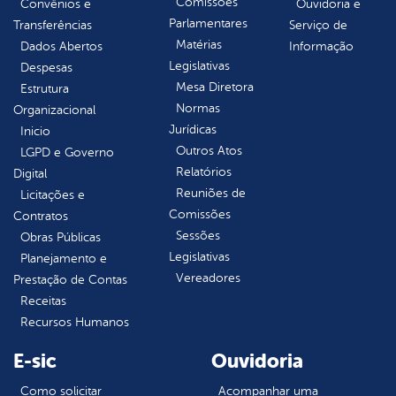
Comissões
Convênios e
Ouvidoria e
Parlamentares
Transferências
Serviço de
Matérias
Dados Abertos
Informação
Legislativas
Despesas
Mesa Diretora
Estrutura
Normas
Organizacional
Jurídicas
Inicio
Outros Atos
LGPD e Governo
Relatórios
Digital
Reuniões de
Licitações e
Comissões
Contratos
Sessões
Obras Públicas
Legislativas
Planejamento e
Vereadores
Prestação de Contas
Receitas
Recursos Humanos
E-sic
Ouvidoria
Como solicitar
Acompanhar uma