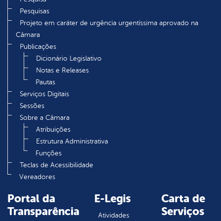
Pesquisas
Projeto em caráter de urgência urgentíssima aprovado na
Câmara
Publicações
Dicionário Legislativo
Notas e Releases
Pautas
Serviços Digitais
Sessões
Sobre a Câmara
Atribuições
Estrutura Administrativa
Funções
Teclas de Acessibilidade
Vereadores
Portal da
E-Legis
Carta de
Transparência
Serviços
Atividades