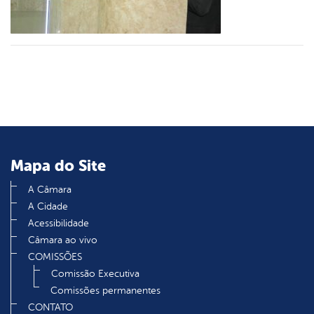
din
Mapa do Site
A Câmara
A Cidade
Acessibilidade
Câmara ao vivo
COMISSÕES
Comissão Executiva
Comissões permanentes
CONTATO