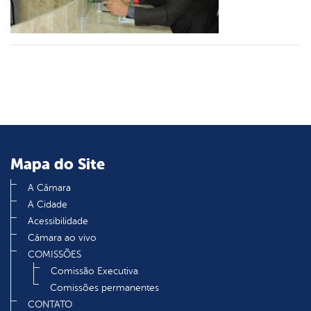
din
Mapa do Site
A Câmara
A Cidade
Acessibilidade
Câmara ao vivo
COMISSÕES
Comissão Executiva
Comissões permanentes
CONTATO