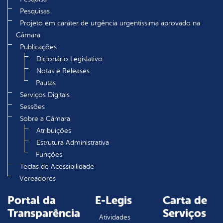
Pesquisas
Projeto em caráter de urgência urgentíssima aprovado na
Câmara
Publicações
Dicionário Legislativo
Notas e Releases
Pautas
Serviços Digitais
Sessões
Sobre a Câmara
Atribuições
Estrutura Administrativa
Funções
Teclas de Acessibilidade
Vereadores
Portal da
E-Legis
Carta de
Transparência
Serviços
Atividades