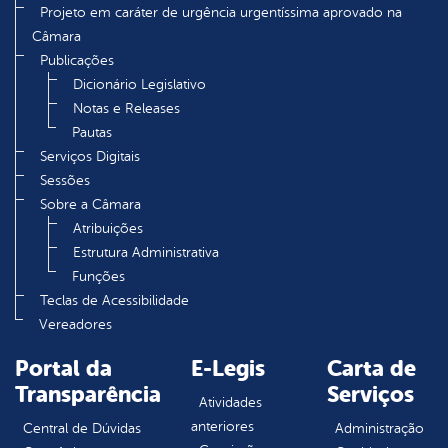
Projeto em caráter de urgência urgentíssima aprovado na
Câmara
Publicações
Dicionário Legislativo
Notas e Releases
Pautas
Serviços Digitais
Sessões
Sobre a Câmara
Atribuições
Estrutura Administrativa
Funções
Teclas de Acessibilidade
Vereadores
Portal da
E-Legis
Carta de
Transparência
Serviços
Atividades
anteriores
Central de Dúvidas
Administração