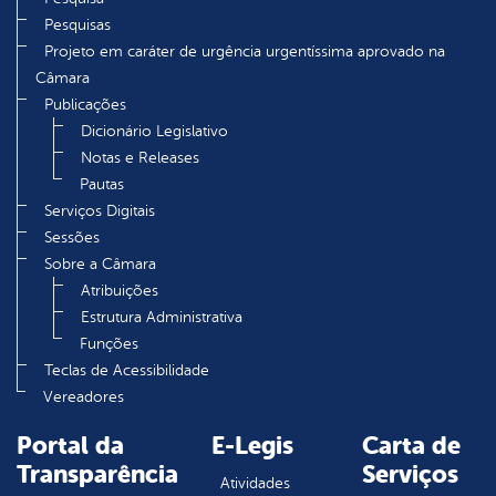
Pesquisas
Projeto em caráter de urgência urgentíssima aprovado na
Câmara
Publicações
Dicionário Legislativo
Notas e Releases
Pautas
Serviços Digitais
Sessões
Sobre a Câmara
Atribuições
Estrutura Administrativa
Funções
Teclas de Acessibilidade
Vereadores
Portal da
E-Legis
Carta de
Transparência
Serviços
Atividades