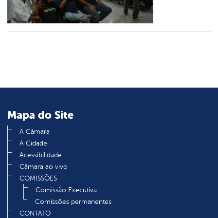
din
Mapa do Site
A Câmara
A Cidade
Acessibilidade
Câmara ao vivo
COMISSÕES
Comissão Executiva
Comissões permanentes
CONTATO