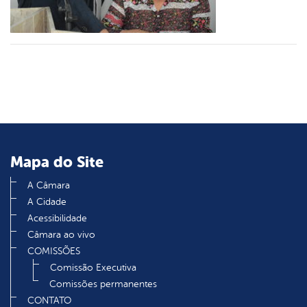
din
Mapa do Site
A Câmara
A Cidade
Acessibilidade
Câmara ao vivo
COMISSÕES
Comissão Executiva
Comissões permanentes
CONTATO