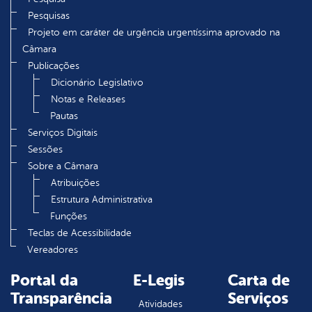
Pesquisas
Projeto em caráter de urgência urgentíssima aprovado na
Câmara
Publicações
Dicionário Legislativo
Notas e Releases
Pautas
Serviços Digitais
Sessões
Sobre a Câmara
Atribuições
Estrutura Administrativa
Funções
Teclas de Acessibilidade
Vereadores
Portal da
E-Legis
Carta de
Transparência
Serviços
Atividades