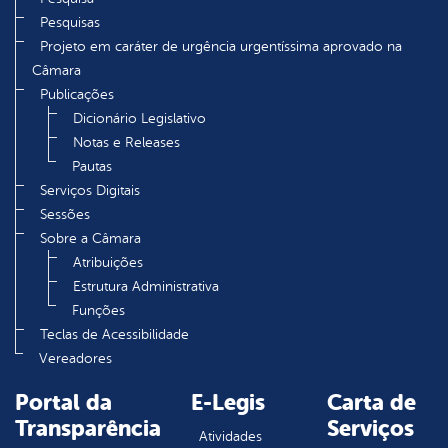
Pesquisas
Projeto em caráter de urgência urgentíssima aprovado na
Câmara
Publicações
Dicionário Legislativo
Notas e Releases
Pautas
Serviços Digitais
Sessões
Sobre a Câmara
Atribuições
Estrutura Administrativa
Funções
Teclas de Acessibilidade
Vereadores
Portal da
E-Legis
Carta de
Transparência
Serviços
Atividades