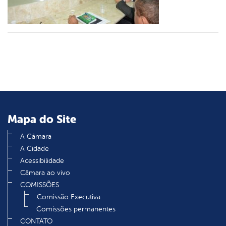
din
Mapa do Site
A Câmara
A Cidade
Acessibilidade
Câmara ao vivo
COMISSÕES
Comissão Executiva
Comissões permanentes
CONTATO