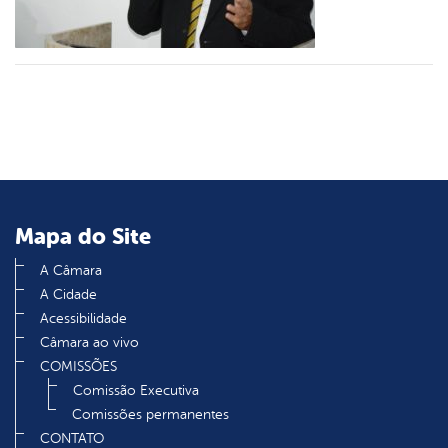
din
Mapa do Site
A Câmara
A Cidade
Acessibilidade
Câmara ao vivo
COMISSÕES
Comissão Executiva
Comissões permanentes
CONTATO