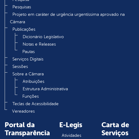
Pesquisas
Projeto em caráter de urgência urgentíssima aprovado na
Câmara
Publicações
Dicionário Legislativo
Notas e Releases
Pautas
Serviços Digitais
Sessões
Sobre a Câmara
Atribuições
Estrutura Administrativa
Funções
Teclas de Acessibilidade
Vereadores
Portal da
E-Legis
Carta de
Transparência
Serviços
Atividades