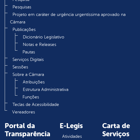
Pesquisas
Projeto em caráter de urgência urgentíssima aprovado na
Câmara
Publicações
Dicionário Legislativo
Notas e Releases
Pautas
Serviços Digitais
Sessões
Sobre a Câmara
Atribuições
Estrutura Administrativa
Funções
Teclas de Acessibilidade
Vereadores
Portal da
E-Legis
Carta de
Transparência
Serviços
Atividades