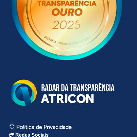
Política de Privacidade
Redes Sociais