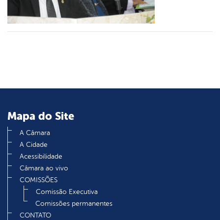
din
Mapa do Site
A Câmara
A Cidade
Acessibilidade
Câmara ao vivo
COMISSÕES
Comissão Executiva
Comissões permanentes
CONTATO