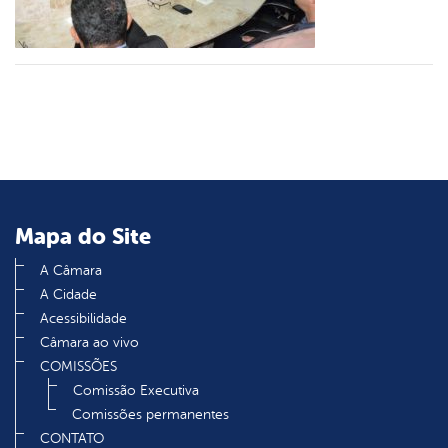
din
Mapa do Site
A Câmara
A Cidade
Acessibilidade
Câmara ao vivo
COMISSÕES
Comissão Executiva
Comissões permanentes
CONTATO