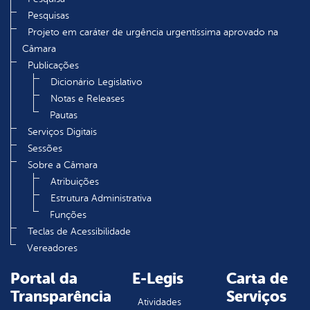
Pesquisas
Projeto em caráter de urgência urgentíssima aprovado na
Câmara
Publicações
Dicionário Legislativo
Notas e Releases
Pautas
Serviços Digitais
Sessões
Sobre a Câmara
Atribuições
Estrutura Administrativa
Funções
Teclas de Acessibilidade
Vereadores
Portal da
E-Legis
Carta de
Transparência
Serviços
Atividades