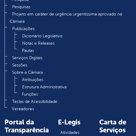
Pesquisas
Projeto em caráter de urgência urgentíssima aprovado na
Câmara
Publicações
Dicionário Legislativo
Notas e Releases
Pautas
Serviços Digitais
Sessões
Sobre a Câmara
Atribuições
Estrutura Administrativa
Funções
Teclas de Acessibilidade
Vereadores
Portal da
E-Legis
Carta de
Transparência
Serviços
Atividades