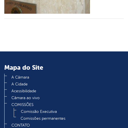
din
Mapa do Site
A Câmara
A Cidade
Acessibilidade
Câmara ao vivo
COMISSÕES
Comissão Executiva
Comissões permanentes
CONTATO