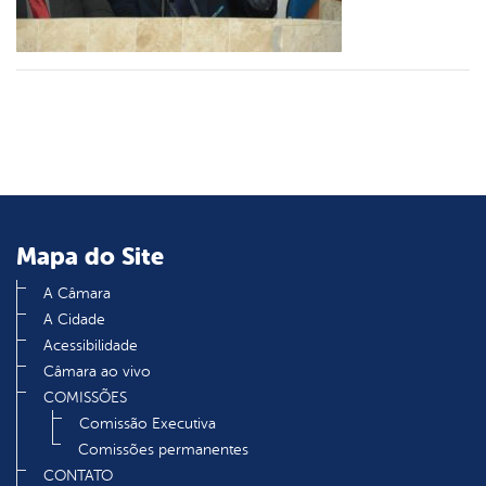
din
Mapa do Site
A Câmara
A Cidade
Acessibilidade
Câmara ao vivo
COMISSÕES
Comissão Executiva
Comissões permanentes
CONTATO