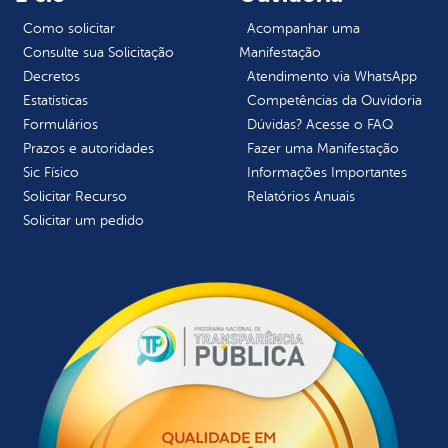
Como solicitar
Acompanhar uma
Consulte sua Solicitação
Manifestação
Decretos
Atendimento via WhatsApp
Estatísticas
Competências da Ouvidoria
Formulários
Dúvidas? Acesse o FAQ
Prazos e autoridades
Fazer uma Manifestação
Sic Físico
Informações Importantes
Solicitar Recurso
Relatórios Anuais
Solicitar um pedido