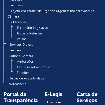
Pesquisas
Projeto em caráter de urgência urgentíssima aprovado na
Câmara
Publicações
Dicionário Legislativo
Notas e Releases
Pautas
Serviços Digitais
Sessões
Sobre a Câmara
Atribuições
Estrutura Administrativa
Funções
Teclas de Acessibilidade
Vereadores
Portal da
E-Legis
Carta de
Transparência
Serviços
Atividades