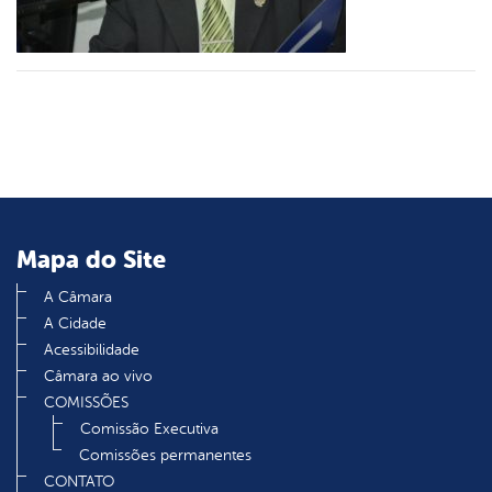
din
Mapa do Site
A Câmara
A Cidade
Acessibilidade
Câmara ao vivo
COMISSÕES
Comissão Executiva
Comissões permanentes
CONTATO