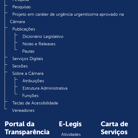
Pesquisas
Projeto em caráter de urgência urgentíssima aprovado na
Câmara
Publicações
Dicionário Legislativo
Notas e Releases
Pautas
Serviços Digitais
Sessões
Sobre a Câmara
Atribuições
Estrutura Administrativa
Funções
Teclas de Acessibilidade
Vereadores
Portal da
E-Legis
Carta de
Transparência
Serviços
Atividades