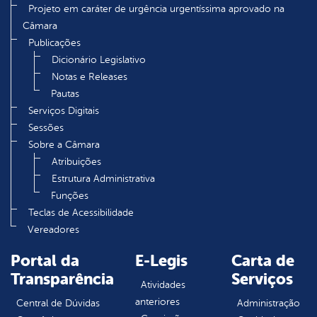
Projeto em caráter de urgência urgentíssima aprovado na
Câmara
Publicações
Dicionário Legislativo
Notas e Releases
Pautas
Serviços Digitais
Sessões
Sobre a Câmara
Atribuições
Estrutura Administrativa
Funções
Teclas de Acessibilidade
Vereadores
Portal da
E-Legis
Carta de
Transparência
Serviços
Atividades
anteriores
Central de Dúvidas
Administração