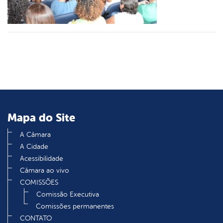
din
Mapa do Site
A Câmara
A Cidade
Acessibilidade
Câmara ao vivo
COMISSÕES
Comissão Executiva
Comissões permanentes
CONTATO