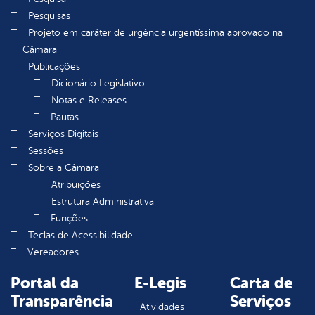
Pesquisas
Projeto em caráter de urgência urgentíssima aprovado na
Câmara
Publicações
Dicionário Legislativo
Notas e Releases
Pautas
Serviços Digitais
Sessões
Sobre a Câmara
Atribuições
Estrutura Administrativa
Funções
Teclas de Acessibilidade
Vereadores
Portal da
E-Legis
Carta de
Transparência
Serviços
Atividades