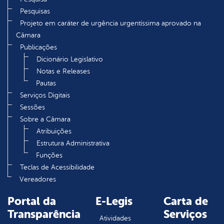
Pesquisas
Projeto em caráter de urgência urgentíssima aprovado na
Câmara
Publicações
Dicionário Legislativo
Notas e Releases
Pautas
Serviços Digitais
Sessões
Sobre a Câmara
Atribuições
Estrutura Administrativa
Funções
Teclas de Acessibilidade
Vereadores
Portal da
E-Legis
Carta de
Transparência
Serviços
Atividades