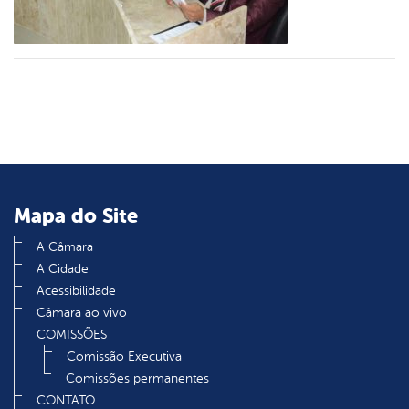
din
Mapa do Site
A Câmara
A Cidade
Acessibilidade
Câmara ao vivo
COMISSÕES
Comissão Executiva
Comissões permanentes
CONTATO