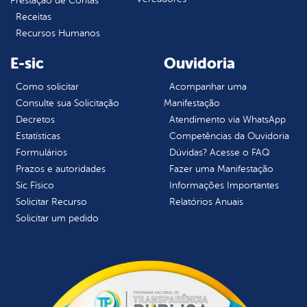
Prestação de Contas
Receitas
Recursos Humanos
E-sic
Ouvidoria
Como solicitar
Acompanhar uma
Consulte sua Solicitação
Manifestação
Decretos
Atendimento via WhatsApp
Estatísticas
Competências da Ouvidoria
Formulários
Dúvidas? Acesse o FAQ
Prazos e autoridades
Fazer uma Manifestação
Sic Físico
Informações Importantes
Solicitar Recurso
Relatórios Anuais
Solicitar um pedido