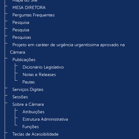
Mapa do Site
MESA DIRETORA
Perguntas Frequentes
Pesquisa
Pesquisa
Pesquisas
Projeto em caráter de urgência urgentíssima aprovado na
Câmara
Publicações
Dicionário Legislativo
Notas e Releases
Pautas
Serviços Digitais
Sessões
Sobre a Câmara
Atribuições
Estrutura Administrativa
Funções
Teclas de Acessibilidade