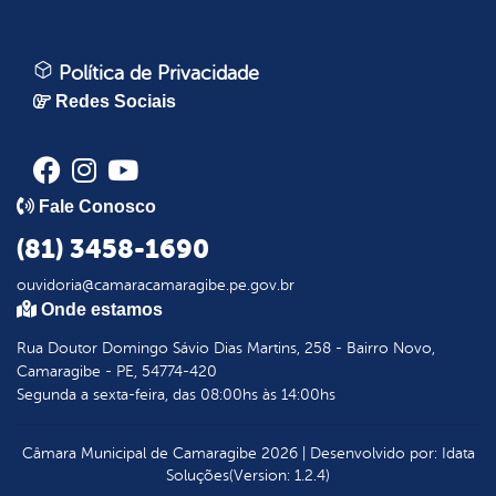
Política de Privacidade
Redes Sociais
Fale Conosco
(81) 3458-1690
ouvidoria@camaracamaragibe.pe.gov.br
Onde estamos
Rua Doutor Domingo Sávio Dias Martins, 258 - Bairro Novo,
Camaragibe - PE, 54774-420
Segunda a sexta-feira, das 08:00hs às 14:00hs
Câmara Municipal de Camaragibe
2026
|
Desenvolvido por:
Idata
Soluções
(Version: 1.2.4)