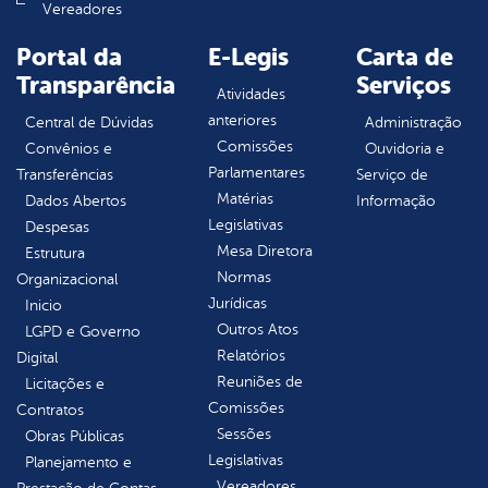
Vereadores
Portal da
E-Legis
Carta de
Transparência
Serviços
Atividades
anteriores
Central de Dúvidas
Administração
Comissões
Convênios e
Ouvidoria e
Parlamentares
Transferências
Serviço de
Matérias
Dados Abertos
Informação
Legislativas
Despesas
Mesa Diretora
Estrutura
Normas
Organizacional
Jurídicas
Inicio
Outros Atos
LGPD e Governo
Relatórios
Digital
Reuniões de
Licitações e
Comissões
Contratos
Sessões
Obras Públicas
Legislativas
Planejamento e
Vereadores