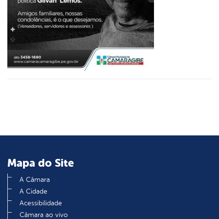
din
Mapa do Site
A Câmara
A Cidade
Acessibilidade
Câmara ao vivo