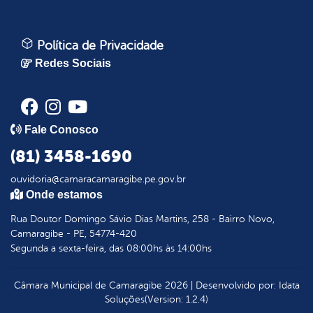
Política de Privacidade
Redes Sociais
Fale Conosco
(81) 3458-1690
ouvidoria@camaracamaragibe.pe.gov.br
Onde estamos
Rua Doutor Domingo Sávio Dias Martins, 258 - Bairro Novo,
Camaragibe - PE, 54774-420
Segunda a sexta-feira, das 08:00hs às 14:00hs
Câmara Municipal de Camaragibe
2026
|
Desenvolvido por:
Idata
Soluções
(Version: 1.2.4)