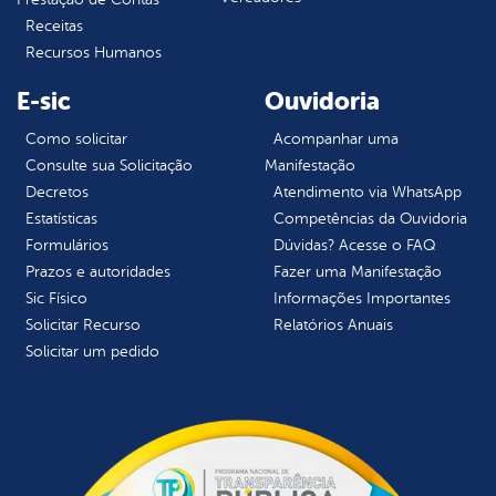
Receitas
Recursos Humanos
E-sic
Ouvidoria
Como solicitar
Acompanhar uma
Consulte sua Solicitação
Manifestação
Decretos
Atendimento via WhatsApp
Estatísticas
Competências da Ouvidoria
Formulários
Dúvidas? Acesse o FAQ
Prazos e autoridades
Fazer uma Manifestação
Sic Físico
Informações Importantes
Solicitar Recurso
Relatórios Anuais
Solicitar um pedido