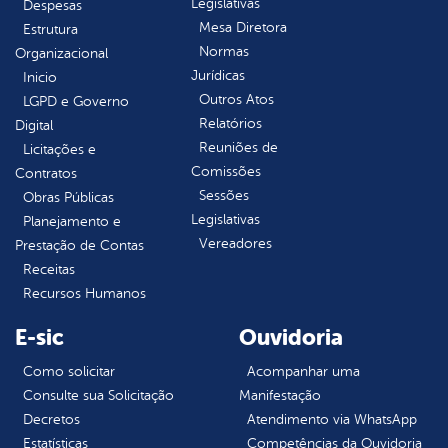
Legislativas
Despesas
Mesa Diretora
Estrutura
Normas
Organizacional
Jurídicas
Inicio
Outros Atos
LGPD e Governo
Relatórios
Digital
Reuniões de
Licitações e
Comissões
Contratos
Sessões
Obras Públicas
Legislativas
Planejamento e
Vereadores
Prestação de Contas
Receitas
Recursos Humanos
E-sic
Ouvidoria
Como solicitar
Acompanhar uma
Consulte sua Solicitação
Manifestação
Decretos
Atendimento via WhatsApp
Estatísticas
Competências da Ouvidoria