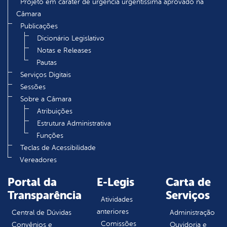
Projeto em caráter de urgência urgentíssima aprovado na
Câmara
Publicações
Dicionário Legislativo
Notas e Releases
Pautas
Serviços Digitais
Sessões
Sobre a Câmara
Atribuições
Estrutura Administrativa
Funções
Teclas de Acessibilidade
Vereadores
Portal da
E-Legis
Carta de
Transparência
Serviços
Atividades
anteriores
Central de Dúvidas
Administração
Comissões
Convênios e
Ouvidoria e