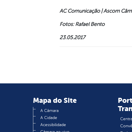
AC Comunicação | Ascom Câm
Fotos: Rafael Bento
23.05.2017
Mapa do Site
Port
Tra
A Câmara
A Cidade
Centra
Acessibilidade
Convên
Câmara ao vivo