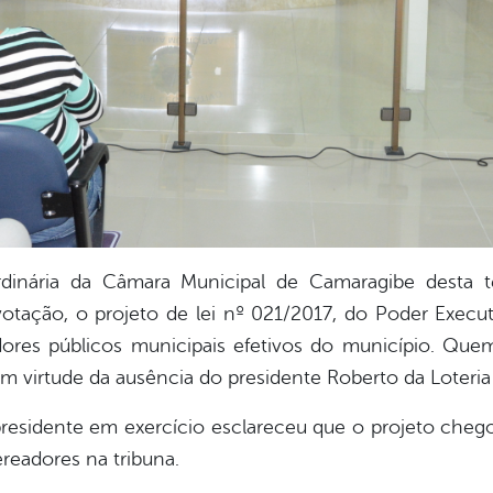
inária da Câmara Municipal de Camaragibe desta ter
otação, o projeto de lei nº 021/2017, do Poder Execut
ores públicos municipais efetivos do município. Quem 
m virtude da ausência do presidente Roberto da Loteria (
 presidente em exercício esclareceu que o projeto cheg
ereadores na tribuna.