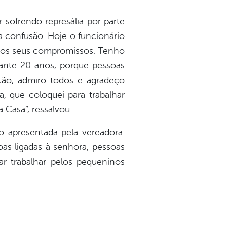
sofrendo represália por parte
a confusão. Hoje o funcionário
m os seus compromissos. Tenho
urante 20 anos, porque pessoas
ão, admiro todos e agradeço
a, que coloquei para trabalhar
a Casa”, ressalvou.
 apresentada pela vereadora.
oas ligadas à senhora, pessoas
ar trabalhar pelos pequeninos