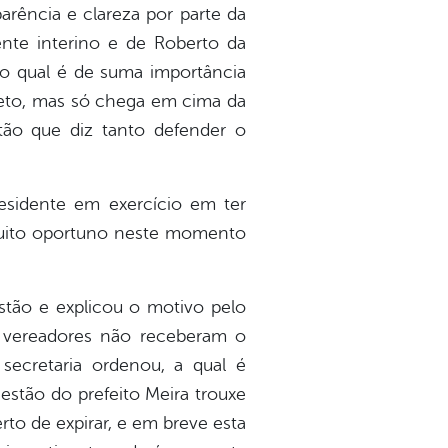
arência e clareza por parte da
ente interino e de Roberto da
o qual é de suma importância
jeto, mas só chega em cima da
tão que diz tanto defender o
esidente em exercício em ter
 muito oportuno neste momento
estão e explicou o motivo pelo
 vereadores não receberam o
secretaria ordenou, a qual é
gestão do prefeito Meira trouxe
to de expirar, e em breve esta