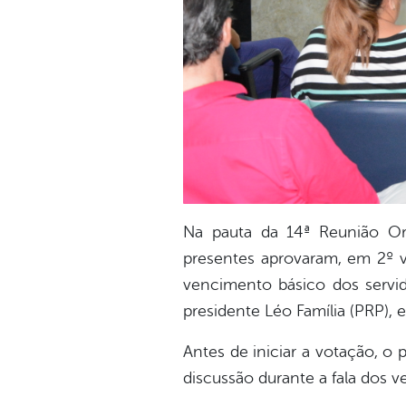
Na pauta da 14ª Reunião Ord
presentes aprovaram, em 2º v
vencimento básico dos servid
presidente Léo Família (PRP), e
Antes de iniciar a votação, o
discussão durante a fala dos v