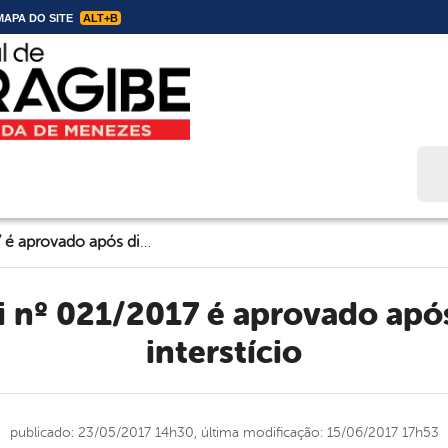
APA DO SITE
ALT+B
Bus
Projeto de lei nº 021/2017 é aprovado após dispensa de interstício
interstício
publicado: 23/05/2017 14h30,
última modificação: 15/06/2017 17h53