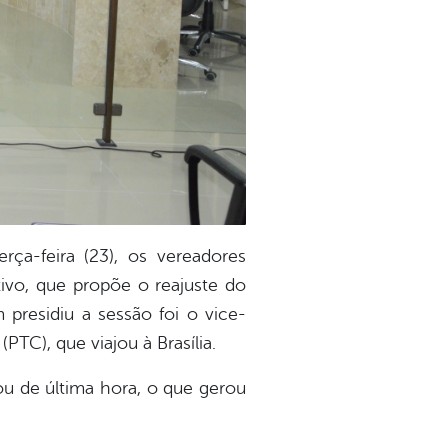
ça-feira (23), os vereadores
ivo, que propõe o reajuste do
presidiu a sessão foi o vice-
PTC), que viajou à Brasília.
ou de última hora, o que gerou