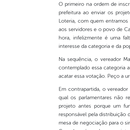
O primeiro na ordem de inscri
prefeitura ao enviar os proj
Loteria, com quem entramos 
aos servidores e o povo de C
hora, infelizmente é uma fa
interesse da categoria e da p
Na sequência, o vereador Ma
contemplado essa categoria a
acatar essa votação. Peço a ur
Em contrapartida, o vereador 
qual os parlamentares não 
projeto antes porque um fun
responsável pela distribuição 
mesa de negociação para o sin