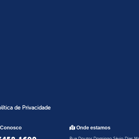
lítica de Privacidade
 Conosco
Onde estamos
Rua Doutor Domingo Sávio Dias Mar