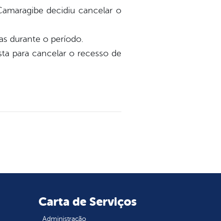
maragibe decidiu cancelar o
s durante o período.
sta para cancelar o recesso de
Carta de Serviços
Administração