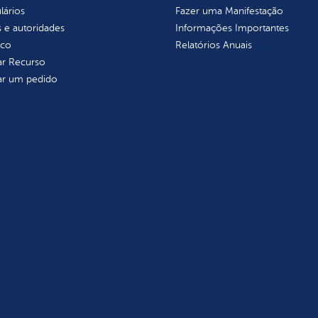
lários
Fazer uma Manifestação
 e autoridades
Informações Importantes
ico
Relatórios Anuais
tar Recurso
tar um pedido