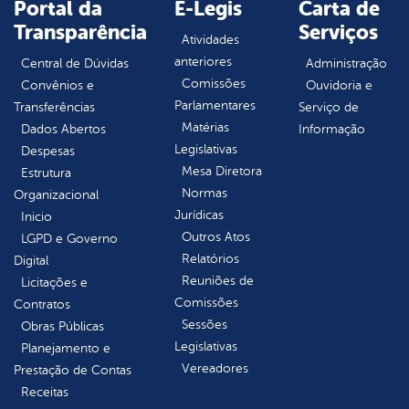
Portal da
E-Legis
Carta de
Transparência
Serviços
Atividades
anteriores
Central de Dúvidas
Administração
Comissões
Convênios e
Ouvidoria e
Parlamentares
Transferências
Serviço de
Matérias
Dados Abertos
Informação
Legislativas
Despesas
Mesa Diretora
Estrutura
Normas
Organizacional
Jurídicas
Inicio
Outros Atos
LGPD e Governo
Relatórios
Digital
Reuniões de
Licitações e
Comissões
Contratos
Sessões
Obras Públicas
Legislativas
Planejamento e
Vereadores
Prestação de Contas
Receitas