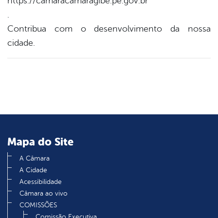
https://camaracamaragibe.pe.gov.br
.
Contribua com o desenvolvimento da nossa
cidade.
Mapa do Site
A Câmara
A Cidade
Acessibilidade
Câmara ao vivo
COMISSÕES
Comissão Executiva