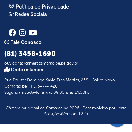
Política de Privacidade
Redes Sociais
Fale Conosco
(81) 3458-1690
ouvidoria@camaracamaragibe.pe.gov.br
Onde estamos
Rua Doutor Domingo Sávio Dias Martins, 258 - Bairro Novo,
Camaragibe - PE, 54774-420
Segunda a sexta-feira, das 08:00hs às 14:00hs
Câmara Municipal de Camaragibe
2026
|
Desenvolvido por:
Idata
Soluções
(Version: 1.2.4)