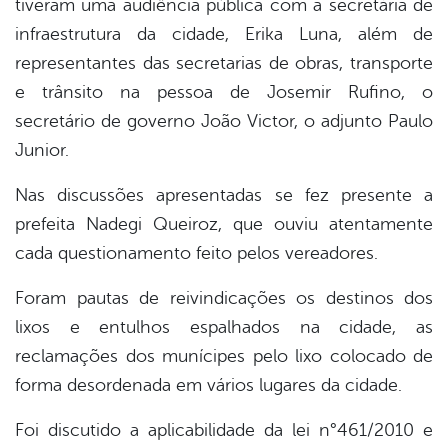
tiveram uma audiência pública com a secretária de
book
infraestrutura da cidade, Erika Luna, além de
representantes das secretarias de obras, transporte
er
e trânsito na pessoa de Josemir Rufino, o
secretário de governo João Victor, o adjunto Paulo
Junior.
din
Nas discussões apresentadas se fez presente a
prefeita Nadegi Queiroz, que ouviu atentamente
cada questionamento feito pelos vereadores.
Foram pautas de reivindicações os destinos dos
lixos e entulhos espalhados na cidade, as
reclamações dos munícipes pelo lixo colocado de
forma desordenada em vários lugares da cidade.
Foi discutido a aplicabilidade da lei n°461/2010 e