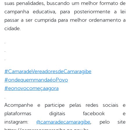
suas penalidades, buscando um melhor formato de
campanha educativa, para posteriormente a lei
passar a ser cumprida para melhor ordenamento a
cidade.
.
.
.
#CamaradeVereadoresdeCamaragibe
#ondequemmandaéoPovo
#eonovocomeçaagora
.
Acompanhe e participe pelas redes sociais e
plataformas digitais facebook e
instagram:
@camaradecamaragibe
, pelo site