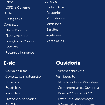
Jurídicas
Inicio
Outros Atos
LGPD e Governo
Relatórios
Digital
Reuniões de
Licitações e
Comissões
Contratos
Sessões
Obras Públicas
Legislativas
Planejamento e
Vereadores
Prestação de Contas
Receitas
Recursos Humanos
E-sic
Ouvidoria
Como solicitar
Acompanhar uma
Consulte sua Solicitação
Manifestação
Decretos
Atendimento via WhatsApp
Estatísticas
Competências da Ouvidoria
Formulários
Dúvidas? Acesse o FAQ
Prazos e autoridades
Fazer uma Manifestação
Sic Físico
Informações Importantes