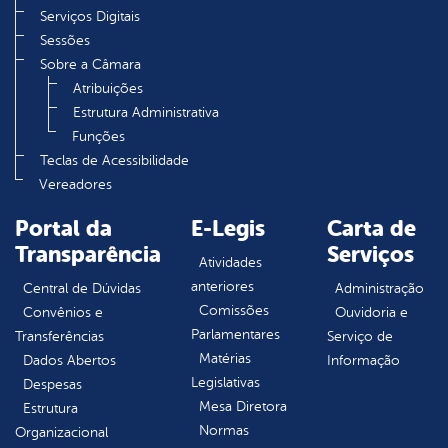
Serviços Digitais
Sessões
Sobre a Câmara
Atribuições
Estrutura Administrativa
Funções
Teclas de Acessibilidade
Vereadores
Portal da
E-Legis
Carta de
Transparência
Serviços
Atividades
anteriores
Central de Dúvidas
Administração
Comissões
Convênios e
Ouvidoria e
Parlamentares
Transferências
Serviço de
Matérias
Dados Abertos
Informação
Legislativas
Despesas
Mesa Diretora
Estrutura
Normas
Organizacional