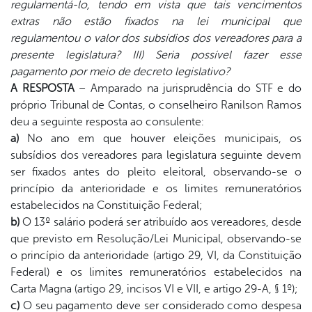
regulamentá-lo, tendo em vista que tais vencimentos
extras não estão fixados na lei municipal que
regulamentou o valor dos subsídios dos vereadores para a
presente legislatura? III) Seria possível fazer esse
pagamento por meio de decreto legislativo?
A RESPOSTA
– Amparado na jurisprudência do STF e do
próprio Tribunal de Contas, o conselheiro Ranilson Ramos
deu a seguinte resposta ao consulente:
a)
No ano em que houver eleições municipais, os
subsídios dos vereadores para legislatura seguinte devem
ser fixados antes do pleito eleitoral, observando-se o
princípio da anterioridade e os limites remuneratórios
estabelecidos na Constituição Federal;
b)
O 13º salário poderá ser atribuído aos vereadores, desde
que previsto em Resolução/Lei Municipal, observando-se
o princípio da anterioridade (artigo 29, VI, da Constituição
Federal) e os limites remuneratórios estabelecidos na
Carta Magna (artigo 29, incisos VI e VII, e artigo 29-A, § 1º);
c)
O seu pagamento deve ser considerado como despesa