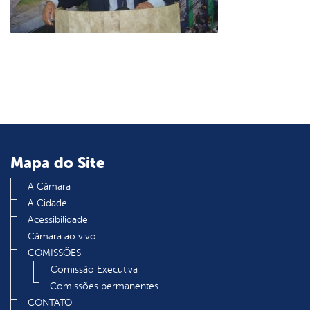
din
Mapa do Site
A Câmara
A Cidade
Acessibilidade
Câmara ao vivo
COMISSÕES
Comissão Executiva
Comissões permanentes
CONTATO