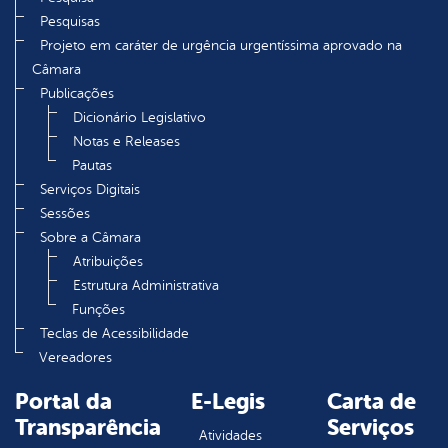
Pesquisas
Projeto em caráter de urgência urgentíssima aprovado na
Câmara
Publicações
Dicionário Legislativo
Notas e Releases
Pautas
Serviços Digitais
Sessões
Sobre a Câmara
Atribuições
Estrutura Administrativa
Funções
Teclas de Acessibilidade
Vereadores
Portal da
E-Legis
Carta de
Transparência
Serviços
Atividades