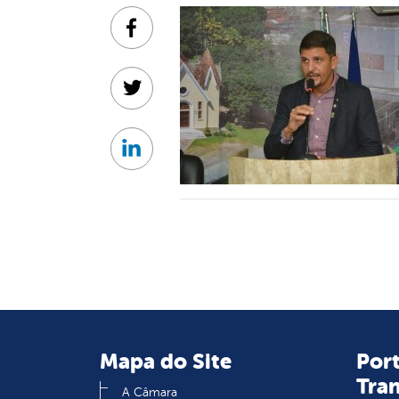
Facebook
Twitter
Linkedin
Mapa do Site
Port
Tra
A Câmara