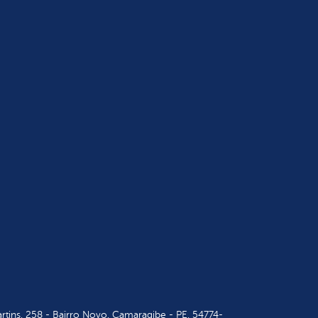
tins, 258 - Bairro Novo, Camaragibe - PE, 54774-