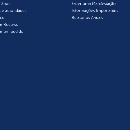
lários
Fazer uma Manifestação
 e autoridades
Informações Importantes
ico
Relatórios Anuais
tar Recurso
tar um pedido