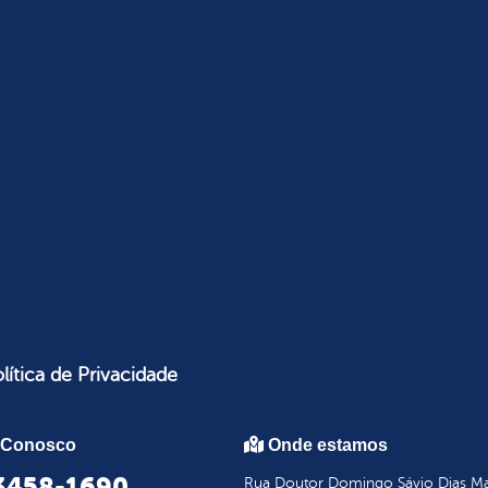
lítica de Privacidade
 Conosco
Onde estamos
 3458-1690
Rua Doutor Domingo Sávio Dias Mar