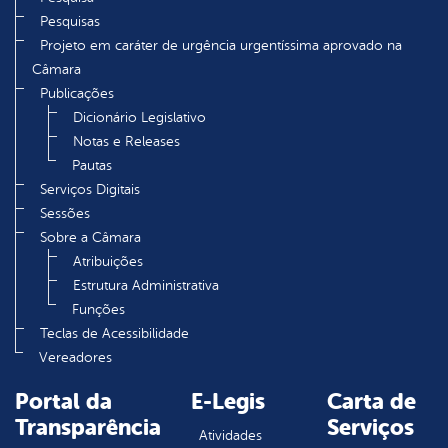
Pesquisas
Projeto em caráter de urgência urgentíssima aprovado na
Câmara
Publicações
Dicionário Legislativo
Notas e Releases
Pautas
Serviços Digitais
Sessões
Sobre a Câmara
Atribuições
Estrutura Administrativa
Funções
Teclas de Acessibilidade
Vereadores
Portal da
E-Legis
Carta de
Transparência
Serviços
Atividades