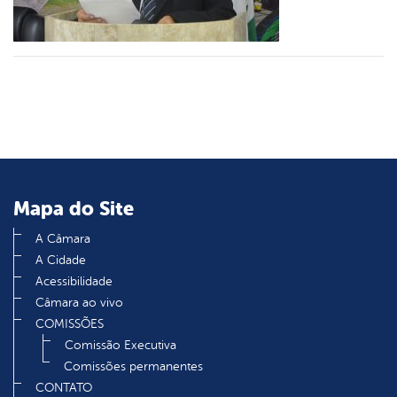
din
Mapa do Site
A Câmara
A Cidade
Acessibilidade
Câmara ao vivo
COMISSÕES
Comissão Executiva
Comissões permanentes
CONTATO