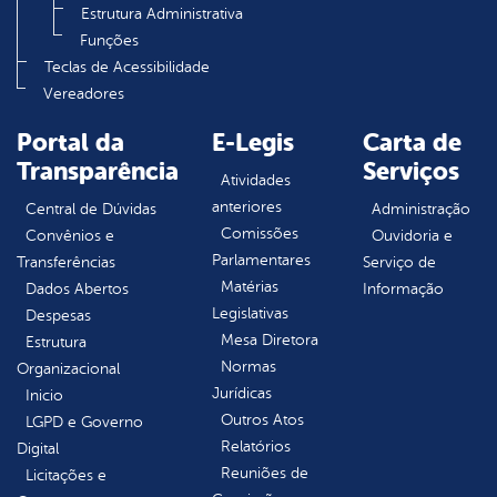
Estrutura Administrativa
Funções
Teclas de Acessibilidade
Vereadores
Portal da
E-Legis
Carta de
Transparência
Serviços
Atividades
anteriores
Central de Dúvidas
Administração
Comissões
Convênios e
Ouvidoria e
Parlamentares
Transferências
Serviço de
Matérias
Dados Abertos
Informação
Legislativas
Despesas
Mesa Diretora
Estrutura
Normas
Organizacional
Jurídicas
Inicio
Outros Atos
LGPD e Governo
Relatórios
Digital
Reuniões de
Licitações e