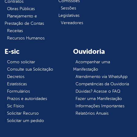
Comissões
Contratos
Sessões
Obras Públicas
Legislativas
Planejamento e
Vereadores
Prestação de Contas
Receitas
Recursos Humanos
E-sic
Ouvidoria
Como solicitar
Acompanhar uma
Consulte sua Solicitação
Manifestação
Decretos
Atendimento via WhatsApp
Estatísticas
Competências da Ouvidoria
Formulários
Dúvidas? Acesse o FAQ
Prazos e autoridades
Fazer uma Manifestação
Sic Físico
Informações Importantes
Solicitar Recurso
Relatórios Anuais
Solicitar um pedido