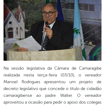
book
er
din
Na sessão legislativa da Câmara de Camaragibe
realizada nesta terça-feira (03/10), o vereador
Manoel Rodrigues apresentou um projeto de
decreto legislativo que concede o título de cidadão
camaragibense ao padre Walter. O vereador
aproveitou a ocasião para pedir o apoio dos colegas