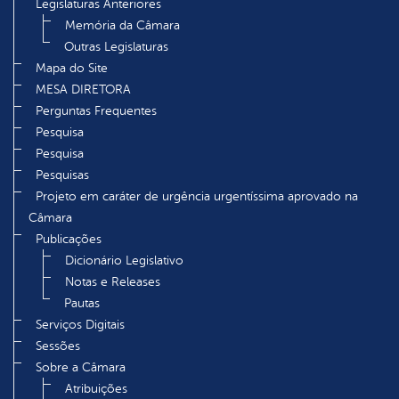
Legislaturas Anteriores
Memória da Câmara
Outras Legislaturas
Mapa do Site
MESA DIRETORA
Perguntas Frequentes
Pesquisa
Pesquisa
Pesquisas
Projeto em caráter de urgência urgentíssima aprovado na
Câmara
Publicações
Dicionário Legislativo
Notas e Releases
Pautas
Serviços Digitais
Sessões
Sobre a Câmara
Atribuições