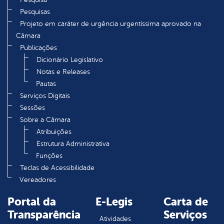
Pesquisas
Projeto em caráter de urgência urgentíssima aprovado na
Câmara
Publicações
Dicionário Legislativo
Notas e Releases
Pautas
Serviços Digitais
Sessões
Sobre a Câmara
Atribuições
Estrutura Administrativa
Funções
Teclas de Acessibilidade
Vereadores
Portal da
E-Legis
Carta de
Transparência
Serviços
Atividades