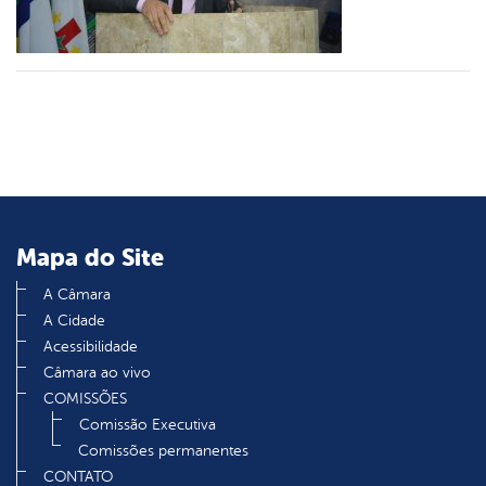
din
Mapa do Site
A Câmara
A Cidade
Acessibilidade
Câmara ao vivo
COMISSÕES
Comissão Executiva
Comissões permanentes
CONTATO