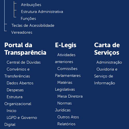
Atribuições
Estrutura Administrativa
Funções
Teclas de Acessibilidade
Vereadores
Portal da
E-Legis
Carta de
Transparência
Serviços
Atividades
anteriores
Central de Dúvidas
Administração
Comissões
Convênios e
Ouvidoria e
Parlamentares
Transferências
Serviço de
Matérias
Dados Abertos
Informação
Legislativas
Despesas
Mesa Diretora
Estrutura
Normas
Organizacional
Jurídicas
Inicio
Outros Atos
LGPD e Governo
Relatórios
Digital