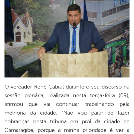
book
er
din
O vereador Renê Cabral durante o seu discurso na
sessão plenária, realizada nesta terça-feira (09),
afirmou que vai continuar trabalhando pela
melhoria da cidade. “Não vou parar de fazer
cobranças nesta tribuna em prol da cidade de
Camaragibe, porque a minha prioridade é ver a