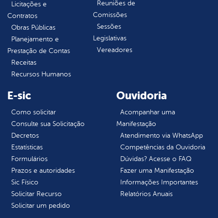
Reuniões de
Licitações e
Comissões
Contratos
Sessões
Obras Públicas
Legislativas
Planejamento e
Vereadores
Prestação de Contas
Receitas
Recursos Humanos
E-sic
Ouvidoria
Como solicitar
Acompanhar uma
Consulte sua Solicitação
Manifestação
Decretos
Atendimento via WhatsApp
Estatísticas
Competências da Ouvidoria
Formulários
Dúvidas? Acesse o FAQ
Prazos e autoridades
Fazer uma Manifestação
Sic Físico
Informações Importantes
Solicitar Recurso
Relatórios Anuais
Solicitar um pedido