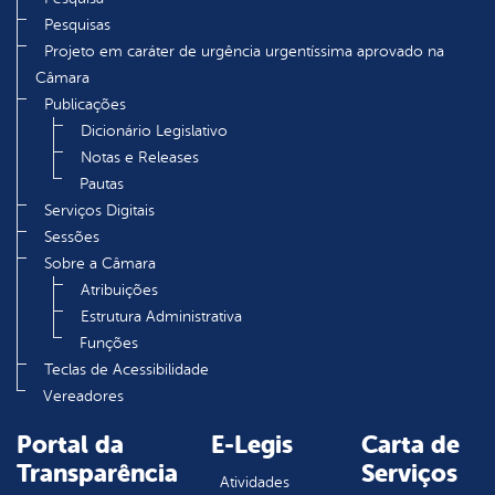
Pesquisas
Projeto em caráter de urgência urgentíssima aprovado na
Câmara
Publicações
Dicionário Legislativo
Notas e Releases
Pautas
Serviços Digitais
Sessões
Sobre a Câmara
Atribuições
Estrutura Administrativa
Funções
Teclas de Acessibilidade
Vereadores
Portal da
E-Legis
Carta de
Transparência
Serviços
Atividades