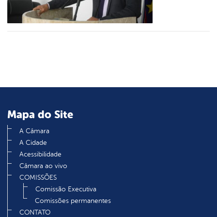
din
Mapa do Site
A Câmara
A Cidade
Acessibilidade
Câmara ao vivo
COMISSÕES
Comissão Executiva
Comissões permanentes
CONTATO