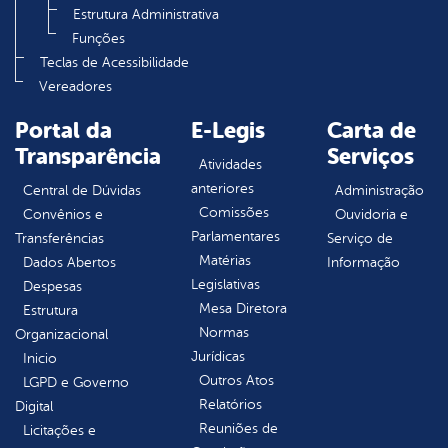
Estrutura Administrativa
Funções
Teclas de Acessibilidade
Vereadores
Portal da
E-Legis
Carta de
Transparência
Serviços
Atividades
anteriores
Central de Dúvidas
Administração
Comissões
Convênios e
Ouvidoria e
Parlamentares
Transferências
Serviço de
Matérias
Dados Abertos
Informação
Legislativas
Despesas
Mesa Diretora
Estrutura
Normas
Organizacional
Jurídicas
Inicio
Outros Atos
LGPD e Governo
Relatórios
Digital
Reuniões de
Licitações e