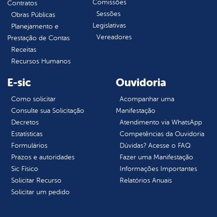
Comissões
Contratos
Sessões
Obras Públicas
Legislativas
Planejamento e
Vereadores
Prestação de Contas
Receitas
Recursos Humanos
E-sic
Ouvidoria
Como solicitar
Acompanhar uma
Consulte sua Solicitação
Manifestação
Decretos
Atendimento via WhatsApp
Estatísticas
Competências da Ouvidoria
Formulários
Dúvidas? Acesse o FAQ
Prazos e autoridades
Fazer uma Manifestação
Sic Físico
Informações Importantes
Solicitar Recurso
Relatórios Anuais
Solicitar um pedido