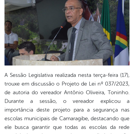
er
din
A Sessão Legislativa realizada nesta terça-feira (17),
trouxe em discussão o Projeto de Lei nº 037/2023,
de autoria do vereador Antônio Oliveira, Toninho.
Durante a sessão, o vereador explicou a
importância deste projeto para a segurança nas
escolas municipais de Camaragibe, destacando que
ele busca garantir que todas as escolas da rede