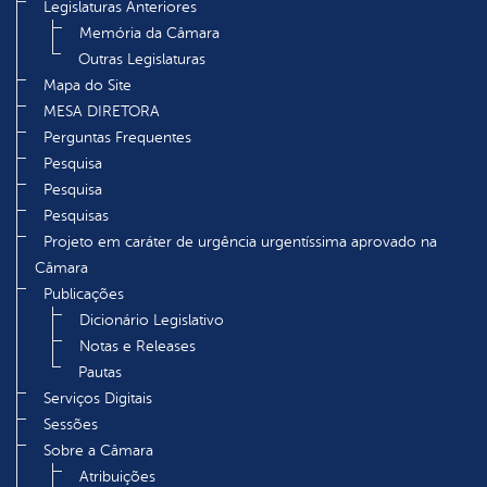
Legislaturas Anteriores
Memória da Câmara
Outras Legislaturas
Mapa do Site
MESA DIRETORA
Perguntas Frequentes
Pesquisa
Pesquisa
Pesquisas
Projeto em caráter de urgência urgentíssima aprovado na
Câmara
Publicações
Dicionário Legislativo
Notas e Releases
Pautas
Serviços Digitais
Sessões
Sobre a Câmara
Atribuições