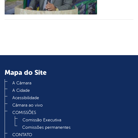
din
Mapa do Site
A Câmara
A Cidade
Acessibilidade
Câmara ao vivo
COMISSÕES
Comissão Executiva
Comissões permanentes
CONTATO