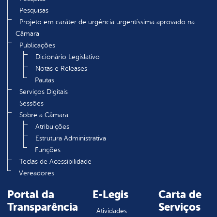
Pesquisas
Projeto em caráter de urgência urgentíssima aprovado na
Câmara
Publicações
Dicionário Legislativo
Notas e Releases
Pautas
Serviços Digitais
Sessões
Sobre a Câmara
Atribuições
Estrutura Administrativa
Funções
Teclas de Acessibilidade
Vereadores
Portal da
E-Legis
Carta de
Transparência
Serviços
Atividades