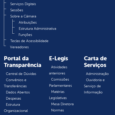
Serviços Digitais
Sessões
Sobre a Câmara
Atribuições
Estrutura Administrativa
Funções
Teclas de Acessibilidade
Vereadores
Portal da
E-Legis
Carta de
Transparência
Serviços
Atividades
anteriores
Central de Dúvidas
Administração
Comissões
Convênios e
Ouvidoria e
Parlamentares
Transferências
Serviço de
Matérias
Dados Abertos
Informação
Legislativas
Despesas
Mesa Diretora
Estrutura
Normas
Organizacional