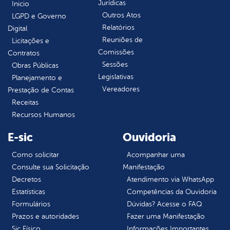
Jurídicas
Inicio
Outros Atos
LGPD e Governo
Relatórios
Digital
Reuniões de
Licitações e
Comissões
Contratos
Sessões
Obras Públicas
Legislativas
Planejamento e
Vereadores
Prestação de Contas
Receitas
Recursos Humanos
E-sic
Ouvidoria
Como solicitar
Acompanhar uma
Consulte sua Solicitação
Manifestação
Decretos
Atendimento via WhatsApp
Estatísticas
Competências da Ouvidoria
Formulários
Dúvidas? Acesse o FAQ
Prazos e autoridades
Fazer uma Manifestação
Sic Físico
Informações Importantes