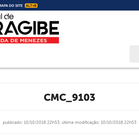
APA DO SITE
ALT+B
Bus
CMC_9103
publicado: 10/10/2018 22h53,
última modificação: 10/10/2018 22h53