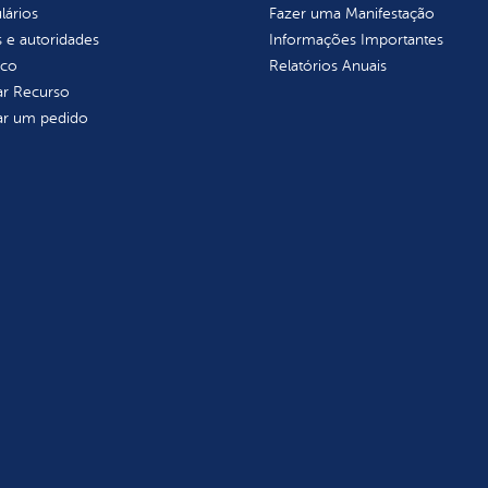
lários
Fazer uma Manifestação
 e autoridades
Informações Importantes
ico
Relatórios Anuais
tar Recurso
tar um pedido