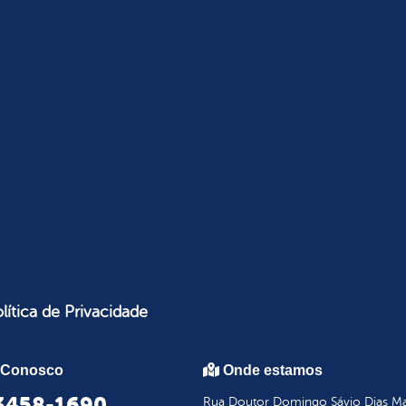
lítica de Privacidade
 Conosco
Onde estamos
 3458-1690
Rua Doutor Domingo Sávio Dias Mar