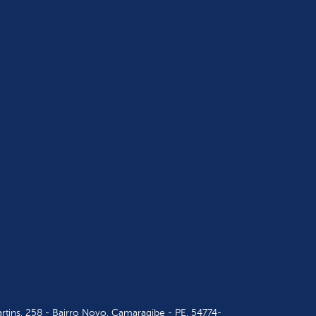
tins, 258 - Bairro Novo, Camaragibe - PE, 54774-